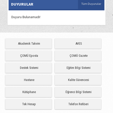
DUYURULAR
Tüm Duyurular
Duyuru Bulunamadı!
Akademik Takvim
AVES
ÇOMÜ Eposta
ÇOMÜ Gazete
Destek Sistemi
Eğitim Bilgi Sistemi
Hastane
Kalite Güvencesi
Kütüphane
Öğrenci Bilgi Sistemi
Tek Hesap
Telefon Rehberi